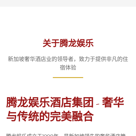
关于腾龙娱乐
新加坡奢华酒店业的领导者，致力于提供非凡的住
宿体验
腾龙娱乐酒店集团 - 奢华
与传统的完美融合